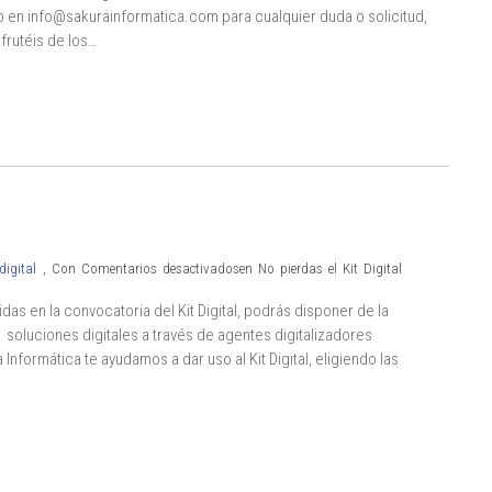
o en info@sakurainformatica.com para cualquier duda o solicitud,
rutéis de los…
digital
,
Con
Comentarios desactivados
en No pierdas el Kit Digital
s en la convocatoria del Kit Digital, podrás disponer de la
soluciones digitales a través de agentes digitalizadores
ormática te ayudamos a dar uso al Kit Digital, eligiendo las