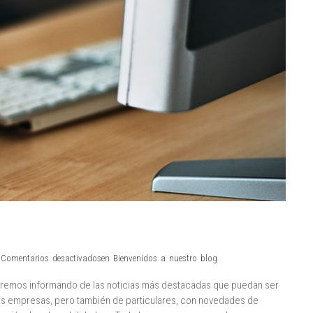
n
Comentarios desactivados
en Bienvenidos a nuestro blog
e iremos informando de las noticias más destacadas que puedan ser
las empresas, pero también de particulares, con novedades de