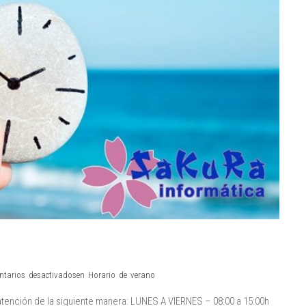
tarios desactivados
en Horario de verano
tención de la siguiente manera: LUNES A VIERNES – 08:00 a 15:00h