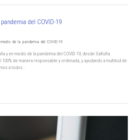
a pandemia del COVID-19
n medio de la pandemia del COVID-19
aña y en medio de la pandemia del COVID-19, desde SaKuRa
 100% de manera responsable y ordenada, y ayudando a multitud de
amos a todos…