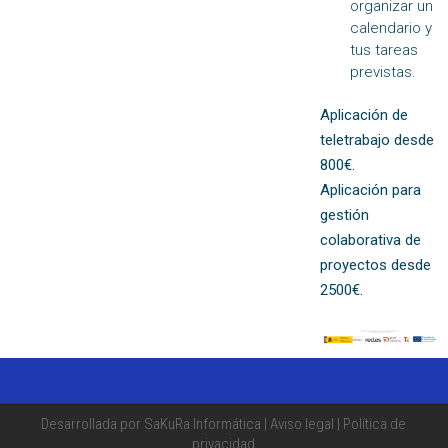
organizar un
calendario y
tus tareas
previstas.
Aplicación de
teletrabajo desde
800€.
Aplicación para
gestión
colaborativa de
proyectos desde
2500€.
Desarrollada por SaKuRa Informática |
Aviso legal
|
Política de
privacidad