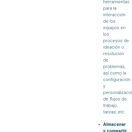
herramientas
para la
interacción
de los
equipos en
los
procesos de
ideación o
resolución
de
problemas,
así como la
configuración
y
personalizaci
de flujos de
trabajo,
tareas, etc.
Almacenar
y compartir