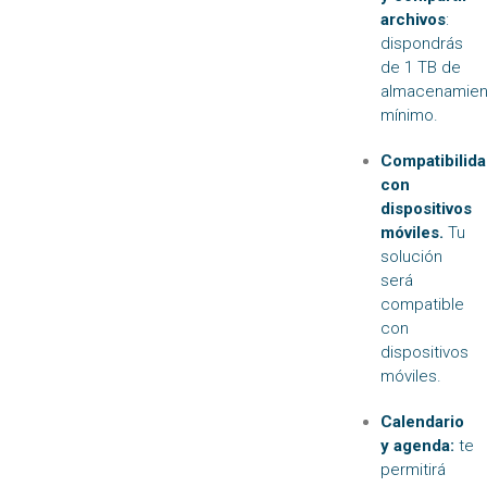
archivos
:
dispondrás
de 1 TB de
almacenamien
mínimo.
Compatibilid
con
dispositivos
móviles.
Tu
solución
será
compatible
con
dispositivos
móviles.
Calendario
y agenda:
te
permitirá