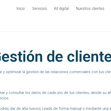
Inicio
Servicios
Kit digital
Nuestros clientes
estión de client
zar y optimizar la gestión de las relaciones comerciales con tus cli
ar y consultar los datos de cada uno de tus clientes, desde su al
icios.
odrás dar de alta nuevos Leads de forma manual o mediante una i