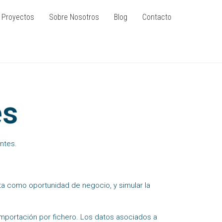
Proyectos
Sobre Nosotros
Blog
Contacto
es
entes.
ta como oportunidad de negocio, y simular la
mportación por fichero. Los datos asociados a