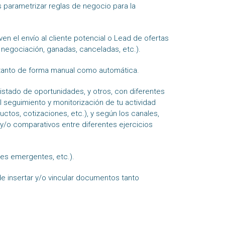
s parametrizar reglas de negocio para la
en el envío al cliente potencial o Lead de ofertas
 negociación, ganadas, canceladas, etc.).
, tanto de forma manual como automática.
listado de oportunidades, y otros, con diferentes
 seguimiento y monitorización de tu actividad
ctos, cotizaciones, etc.), y según los canales,
y/o comparativos entre diferentes ejercicios
jes emergentes, etc.).
de insertar y/o vincular documentos tanto