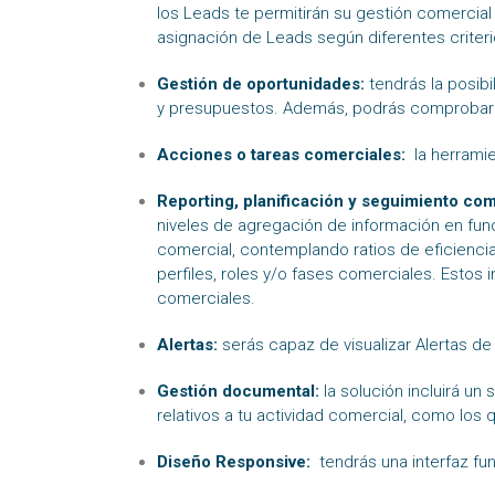
los Leads te permitirán su gestión comercial
asignación de Leads según diferentes criteri
Gestión de oportunidades:
tendrás la posib
y presupuestos. Además, podrás comprobar el
Acciones o tareas comerciales:
la herrami
Reporting, planificación y seguimiento com
niveles de agregación de información en fun
comercial, contemplando ratios de eficiencia
perfiles, roles y/o fases comerciales. Esto
comerciales.
Alertas:
serás capaz de visualizar Alertas de
Gestión documental:
la solución incluirá u
relativos a tu actividad comercial, como los
Diseño Responsive:
tendrás una interfaz fun